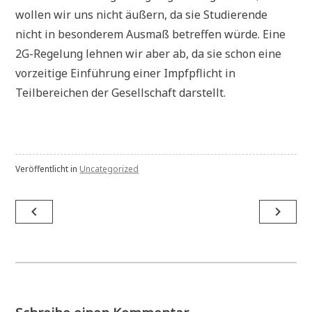
wollen wir uns nicht äußern, da sie Studierende
nicht in besonderem Ausmaß betreffen würde. Eine
2G-Regelung lehnen wir aber ab, da sie schon eine
vorzeitige Einführung einer Impfpflicht in
Teilbereichen der Gesellschaft darstellt.
Veröffentlicht in
Uncategorized
Beitragsnavigation
navigate_before
navigate_next